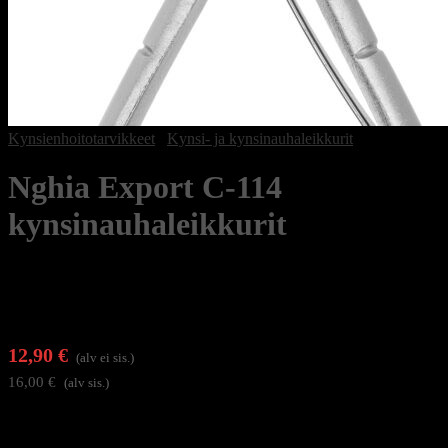
Kynsienhoitotarvikkeet
/
Kynsi- ja kynsinauhaleikkurit
Nghia Export C-114
kynsinauhaleikkurit
12,90
€
(alv ei sis.)
16,00
€
(alv sis.)
Nghia Export C-114 ovat ammattilaistasoiset, hiiliteräksestä
valmistetut kynsinauhaleikkurit, jotka tarjoavat erinomaista