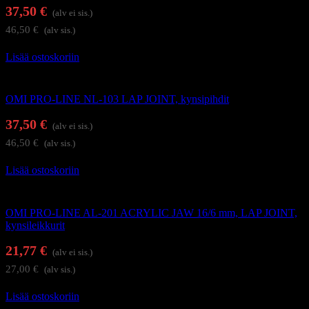
37,50
€
(alv ei sis.)
46,50
€
(alv sis.)
Lisää ostoskoriin
Kynsi- ja kynsinauhaleikkurit
OMI PRO-LINE NL-103 LAP JOINT, kynsipihdit
37,50
€
(alv ei sis.)
46,50
€
(alv sis.)
Lisää ostoskoriin
Kynsi- ja kynsinauhaleikkurit
OMI PRO-LINE AL-201 ACRYLIC JAW 16/6 mm, LAP JOINT,
kynsileikkurit
21,77
€
(alv ei sis.)
27,00
€
(alv sis.)
Lisää ostoskoriin