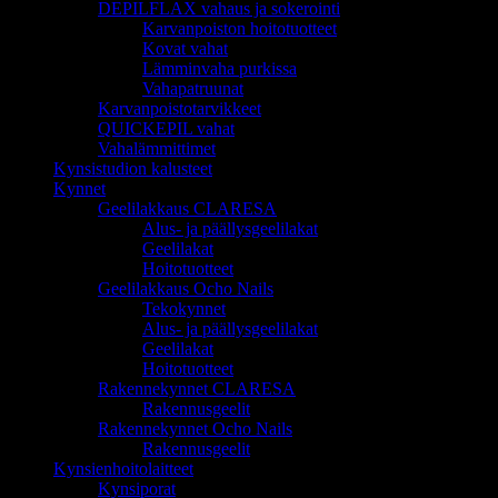
DEPILFLAX vahaus ja sokerointi
Karvanpoiston hoitotuotteet
Kovat vahat
Lämminvaha purkissa
Vahapatruunat
Karvanpoistotarvikkeet
QUICKEPIL vahat
Vahalämmittimet
Kynsistudion kalusteet
Kynnet
Geelilakkaus CLARESA
Alus- ja päällysgeelilakat
Geelilakat
Hoitotuotteet
Geelilakkaus Ocho Nails
Tekokynnet
Alus- ja päällysgeelilakat
Geelilakat
Hoitotuotteet
Rakennekynnet CLARESA
Rakennusgeelit
Rakennekynnet Ocho Nails
Rakennusgeelit
Kynsienhoitolaitteet
Kynsiporat