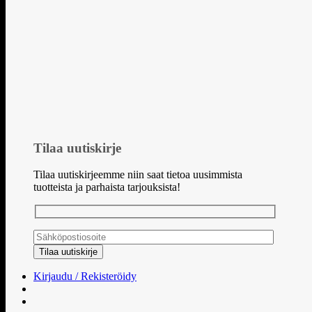
Tilaa uutiskirje
Tilaa uutiskirjeemme niin saat tietoa uusimmista
tuotteista ja parhaista tarjouksista!
Kirjaudu / Rekisteröidy