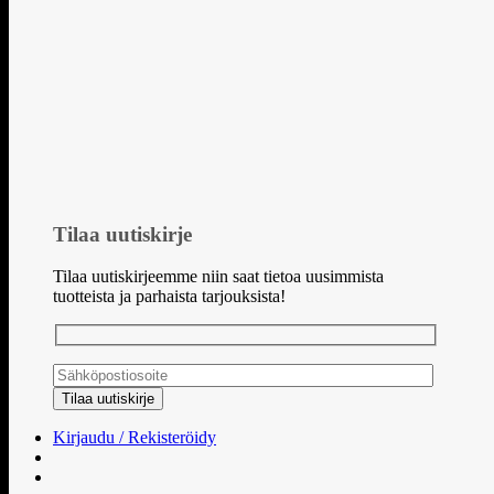
Tilaa uutiskirje
Tilaa uutiskirjeemme niin saat tietoa uusimmista
tuotteista ja parhaista tarjouksista!
Kirjaudu / Rekisteröidy