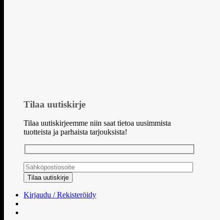
Tilaa uutiskirje
Tilaa uutiskirjeemme niin saat tietoa uusimmista
tuotteista ja parhaista tarjouksista!
Kirjaudu / Rekisteröidy