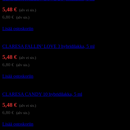
5,48
€
(alv ei sis.)
6,80
€
(alv sis.)
Lisää ostoskoriin
Geelilakat
CLARESA FALLIN’ LOVE 3 hybridilakka, 5 ml
5,48
€
(alv ei sis.)
6,80
€
(alv sis.)
Lisää ostoskoriin
Geelilakat
CLARESA CANDY 10 hybridilakka, 5 ml
5,48
€
(alv ei sis.)
6,80
€
(alv sis.)
Lisää ostoskoriin