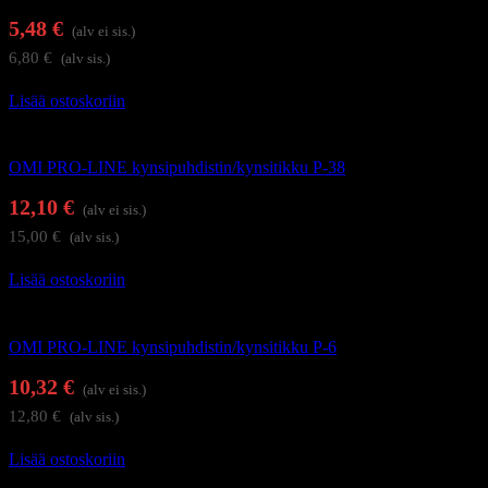
5,48
€
(alv ei sis.)
6,80
€
(alv sis.)
Lisää ostoskoriin
Kynsienhoitotarvikkeet
OMI PRO-LINE kynsipuhdistin/kynsitikku P-38
12,10
€
(alv ei sis.)
15,00
€
(alv sis.)
Lisää ostoskoriin
Kynsienhoitotarvikkeet
OMI PRO-LINE kynsipuhdistin/kynsitikku P-6
10,32
€
(alv ei sis.)
12,80
€
(alv sis.)
Lisää ostoskoriin