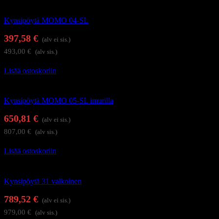
Kynsistudion kalusteet
Kynsipöytä MOMO 04-SL
397,58
€
(alv ei sis.)
493,00
€
(alv sis.)
Lisää ostoskoriin
Kynsistudion kalusteet
Kynsipöytä MOMO 05-SL imurilla
650,81
€
(alv ei sis.)
807,00
€
(alv sis.)
Lisää ostoskoriin
Kynsistudion kalusteet
Kynsipöytä 31 valkoinen
789,52
€
(alv ei sis.)
979,00
€
(alv sis.)