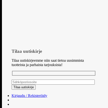
Tilaa uutiskirje
Tilaa uutiskirjeemme niin saat tietoa uusimmista
tuotteista ja parhaista tarjouksista!
Kirjaudu / Rekisteröidy