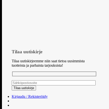
Tilaa uutiskirje
Tilaa uutiskirjeemme niin saat tietoa uusimmista
tuotteista ja parhaista tarjouksista!
Kirjaudu / Rekisteröidy