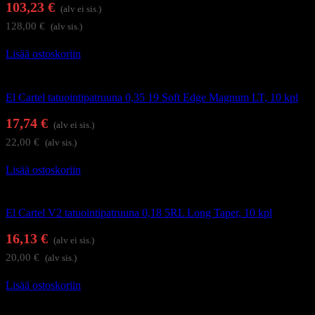
103,23
€
(alv ei sis.)
128,00
€
(alv sis.)
Lisää ostoskoriin
Tatuointi
El Cartel tatuointipatruuna 0,35 19 Soft Edge Magnum LT, 10 kpl
17,74
€
(alv ei sis.)
22,00
€
(alv sis.)
Lisää ostoskoriin
Tatuointi
El Cartel V2 tatuointipatruuna 0,18 5RL Long Taper, 10 kpl
16,13
€
(alv ei sis.)
20,00
€
(alv sis.)
Lisää ostoskoriin
Tatuointi