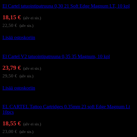
El Cartel tatuointipatruuna 0,30 21 Soft Edge Magnum LT, 10 kpl
18,15
€
(alv ei sis.)
22,50
€
(alv sis.)
Lisää ostoskoriin
Tatuointi
El Cartel V2 tatuointipatruuna 0,35 35 Magnum, 10 kpl
23,79
€
(alv ei sis.)
29,50
€
(alv sis.)
Lisää ostoskoriin
Tatuointi
EL CARTEL Tattoo Cartridges 0.35mm 23 soft Edge Magnum Lt
10pcs
18,55
€
(alv ei sis.)
23,00
€
(alv sis.)