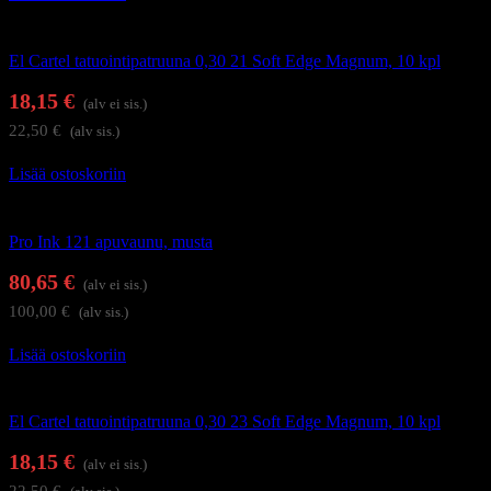
Tatuointi
El Cartel tatuointipatruuna 0,30 21 Soft Edge Magnum, 10 kpl
18,15
€
(alv ei sis.)
22,50
€
(alv sis.)
Lisää ostoskoriin
Tatuointi
Pro Ink 121 apuvaunu, musta
80,65
€
(alv ei sis.)
100,00
€
(alv sis.)
Lisää ostoskoriin
Tatuointi
El Cartel tatuointipatruuna 0,30 23 Soft Edge Magnum, 10 kpl
18,15
€
(alv ei sis.)
22,50
€