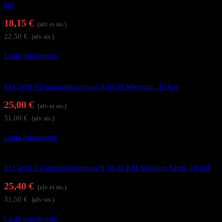
kpl
18,15
€
(alv ei sis.)
22,50
€
(alv sis.)
Lisää ostoskoriin
Tatuointi
El Cartel V2 tatuointipatruuna 0,30 41 Magnum, 10 kpl
25,00
€
(alv ei sis.)
31,00
€
(alv sis.)
Lisää ostoskoriin
Tatuointi
El Cartel V2 tatuointipatruuna 0,30 41 RM Medium Taper, 10 kpl
25,40
€
(alv ei sis.)
31,50
€
(alv sis.)
Lisää ostoskoriin