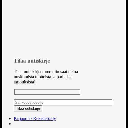
Tilaa uutiskirje
Tilaa uutiskirjeemme niin saat tietoa
uusimmista tuotteista ja parhaista
tarjouksista!
Kirjaudu / Rekisteröidy