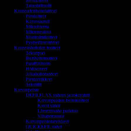
Meikkituolit
Tatuointituolit
Kauneudenhoitolaitteet
Pienlaitteet
Kasvosaunat
Mikrohionta
Mikroneulaus
Monitoimilaitteet
Pyyhelämmittimet
Kauneushoitolan tuotteet
Tekoripset
Ihonhoitotuotteet
Parafiinihoito
Hoitoaineet
Jalkahoitotuotteet
Pientarvikkeet
Tekstiilit
Karvanpoisto
DEPILFLAX vahaus ja sokerointi
Karvanpoiston hoitotuotteet
Kovat vahat
Lämminvaha purkissa
Vahapatruunat
Karvanpoistotarvikkeet
QUICKEPIL vahat