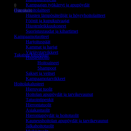
Kampaajan työkärryt ja apupöydät
0
Hiustenhoitolaitteet
Ostoskori
Hiusten lämpösäteilijät ja höyryhoitolaitteet
Föönit ja kupukuivaajat
Hiustenleikkuukoneet
Suoristusraudat ja kihartimet
Kampaamotuotteet
Harjoituspäät
Ostoskori on tyhjä.
Kammat ja harjat
Värjäystarvikkeet
Takaisin kauppaan
Hiustenhoito
Hoitoaineet
Shampoot
Sakset ja veitset
Kampaamotarvikkeet
Hoitolakalusteet
Hierovat tuolit
Hoitolan apupöydät ja tarvikevaunut
Tatuointipenkit
Hierontatuolit
Asiakastuolit
Hierontapöydät ja hoitotuolit
Kauneushoitolan apupöydät ja tarvikevaunut
Jalkahoitotuolit