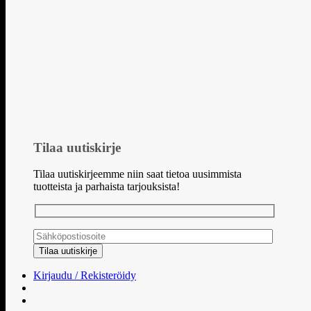
Tilaa uutiskirje
Tilaa uutiskirjeemme niin saat tietoa uusimmista
tuotteista ja parhaista tarjouksista!
Kirjaudu / Rekisteröidy