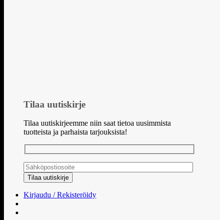
Tilaa uutiskirje
Tilaa uutiskirjeemme niin saat tietoa uusimmista
tuotteista ja parhaista tarjouksista!
Kirjaudu / Rekisteröidy