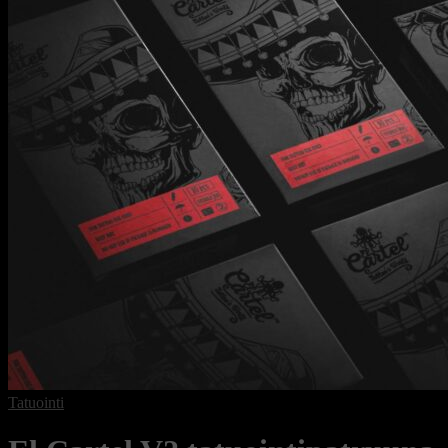
Tatuointi