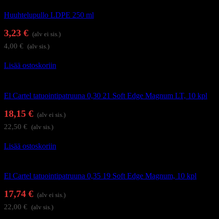
Huuhtelupullo LDPE 250 ml
3,23
€
(alv ei sis.)
4,00
€
(alv sis.)
Lisää ostoskoriin
Tatuointi
El Cartel tatuointipatruuna 0,30 21 Soft Edge Magnum LT, 10 kpl
18,15
€
(alv ei sis.)
22,50
€
(alv sis.)
Lisää ostoskoriin
Tatuointi
El Cartel tatuointipatruuna 0,35 19 Soft Edge Magnum, 10 kpl
17,74
€
(alv ei sis.)
22,00
€
(alv sis.)