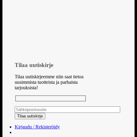
Tilaa uutiskirje
Tilaa uutiskirjeemme niin saat tietoa
uusimmista tuotteista ja parhaista
tarjouksista!
Kirjaudu / Rekisteröidy