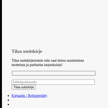
Tilaa uutiskirje
Tilaa uutiskirjeemme niin saat tietoa uusimmista
tuotteista ja parhaista tarjouksista!
Kirjaudu / Rekisteröidy