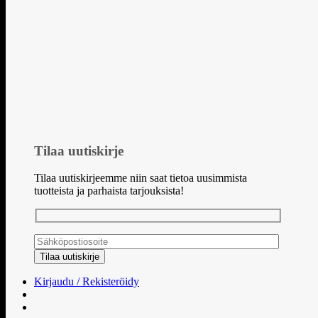
Tilaa uutiskirje
Tilaa uutiskirjeemme niin saat tietoa uusimmista
tuotteista ja parhaista tarjouksista!
Kirjaudu / Rekisteröidy