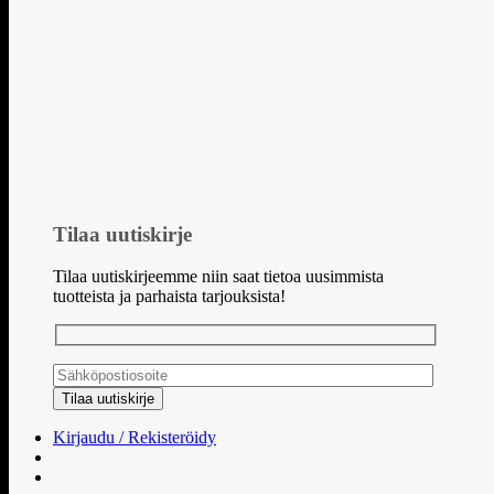
Tilaa uutiskirje
Tilaa uutiskirjeemme niin saat tietoa uusimmista
tuotteista ja parhaista tarjouksista!
Kirjaudu / Rekisteröidy