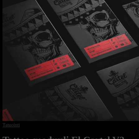
Tatuointi