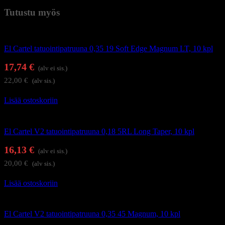
Tutustu myös
Tatuointi
El Cartel tatuointipatruuna 0,35 19 Soft Edge Magnum LT, 10 kpl
17,74
€
(alv ei sis.)
22,00
€
(alv sis.)
Lisää ostoskoriin
Tatuointi
El Cartel V2 tatuointipatruuna 0,18 5RL Long Taper, 10 kpl
16,13
€
(alv ei sis.)
20,00
€
(alv sis.)
Lisää ostoskoriin
Tatuointi
El Cartel V2 tatuointipatruuna 0,35 45 Magnum, 10 kpl