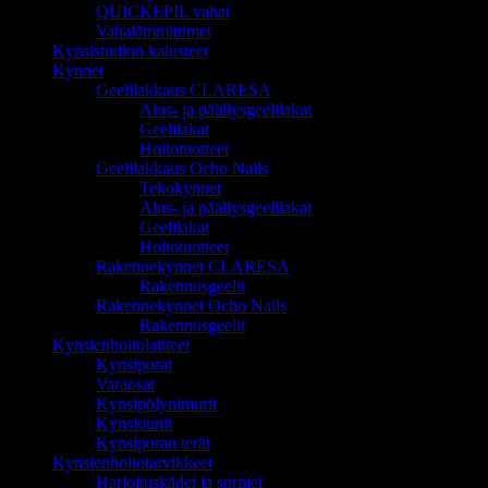
QUICKEPIL vahat
Vahalämmittimet
Kynsistudion kalusteet
Kynnet
Geelilakkaus CLARESA
Alus- ja päällysgeelilakat
Geelilakat
Hoitotuotteet
Geelilakkaus Ocho Nails
Tekokynnet
Alus- ja päällysgeelilakat
Geelilakat
Hoitotuotteet
Rakennekynnet CLARESA
Rakennusgeelit
Rakennekynnet Ocho Nails
Rakennusgeelit
Kynsienhoitolaitteet
Kynsiporat
Varaosat
Kynsipölynimurit
Kynsiuunit
Kynsiporan terät
Kynsienhoitotarvikkeet
Harjoituskädet ja sormet