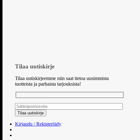
Tilaa uutiskirje
Tilaa uutiskirjeemme niin saat tietoa uusimmista
tuotteista ja parhaista tarjouksista!
Kirjaudu / Rekisteröidy