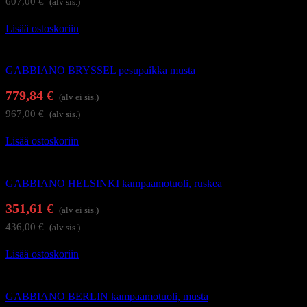
607,00
€
(alv sis.)
Lisää ostoskoriin
Kampaamokalusteet
GABBIANO BRYSSEL pesupaikka musta
779,84
€
(alv ei sis.)
967,00
€
(alv sis.)
Lisää ostoskoriin
Kampaamokalusteet
GABBIANO HELSINKI kampaamotuoli, ruskea
351,61
€
(alv ei sis.)
436,00
€
(alv sis.)
Lisää ostoskoriin
Kampaamokalusteet
GABBIANO BERLIN kampaamotuoli, musta