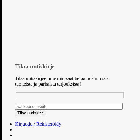
Tilaa uutiskirje
Tilaa uutiskirjeemme niin saat tietoa uusimmista
tuotteista ja parhaista tarjouksista!
Kirjaudu / Rekisteröidy