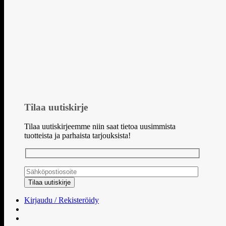
Tilaa uutiskirje
Tilaa uutiskirjeemme niin saat tietoa uusimmista
tuotteista ja parhaista tarjouksista!
Kirjaudu / Rekisteröidy