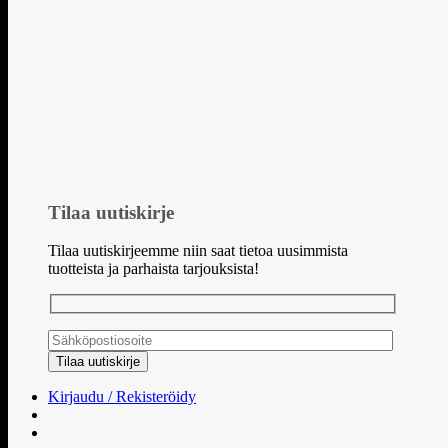
Tilaa uutiskirje
Tilaa uutiskirjeemme niin saat tietoa uusimmista
tuotteista ja parhaista tarjouksista!
Kirjaudu / Rekisteröidy