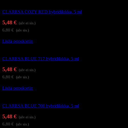
Geelilakat
CLARESA COZY RED hybridilakka, 5 ml
5,48
€
(alv ei sis.)
6,80
€
(alv sis.)
Lisää ostoskoriin
Geelilakat
CLARESA BLUE 717 hybridilakka, 5 ml
5,48
€
(alv ei sis.)
6,80
€
(alv sis.)
Lisää ostoskoriin
Geelilakat
CLARESA BLUE 700 hybridilakka, 5 ml
5,48
€
(alv ei sis.)
6,80
€
(alv sis.)