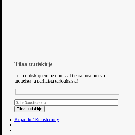
Tilaa uutiskirje
Tilaa uutiskirjeemme niin saat tietoa uusimmista
tuotteista ja parhaista tarjouksista!
Kirjaudu / Rekisteröidy