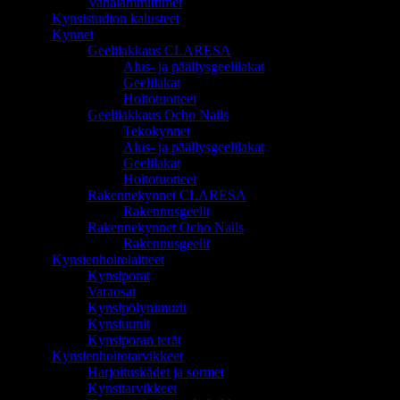
Vahalämmittimet
Kynsistudion kalusteet
Kynnet
Geelilakkaus CLARESA
Alus- ja päällysgeelilakat
Geelilakat
Hoitotuotteet
Geelilakkaus Ocho Nails
Tekokynnet
Alus- ja päällysgeelilakat
Geelilakat
Hoitotuotteet
Rakennekynnet CLARESA
Rakennusgeelit
Rakennekynnet Ocho Nails
Rakennusgeelit
Kynsienhoitolaitteet
Kynsiporat
Varaosat
Kynsipölynimurit
Kynsiuunit
Kynsiporan terät
Kynsienhoitotarvikkeet
Harjoituskädet ja sormet
Kynsitarvikkeet