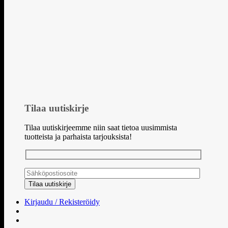
Tilaa uutiskirje
Tilaa uutiskirjeemme niin saat tietoa uusimmista
tuotteista ja parhaista tarjouksista!
Kirjaudu / Rekisteröidy