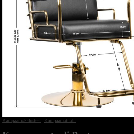
Kampaamokalusteet
/
Kampaamotuolit