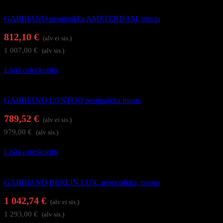
Kampaamokalusteet
GABBIANO pesupaikka AMSTERDAM, musta
812,10
€
(alv ei sis.)
1 007,00
€
(alv sis.)
Lisää ostoskoriin
Kampaamokalusteet
GABBIANO LONTOO pesupaikka musta
789,52
€
(alv ei sis.)
979,00
€
(alv sis.)
Lisää ostoskoriin
Kampaamokalusteet
GABBIANO BERLIN LUX, pesupaikka, musta
1 042,74
€
(alv ei sis.)
1 293,00
€
(alv sis.)