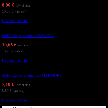
8,06
€
(alv ei sis.)
10,00
€
(alv sis.)
Lisää ostoskoriin
Kampaamotuotteet
SNIPPEX partaveitsi 129 WOOD
10,65
€
(alv ei sis.)
13,20
€
(alv sis.)
Lisää ostoskoriin
Kampaamotuotteet
SNIPPEX partaveitsi 115 MARMORI
7,10
€
(alv ei sis.)
8,80
€
(alv sis.)
Lisää ostoskoriin