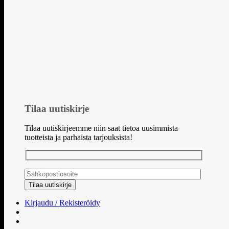
Tilaa uutiskirje
Tilaa uutiskirjeemme niin saat tietoa uusimmista
tuotteista ja parhaista tarjouksista!
Kirjaudu / Rekisteröidy