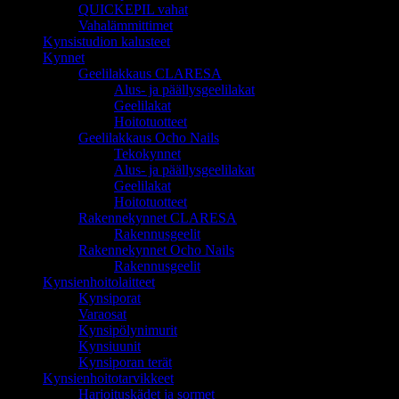
QUICKEPIL vahat
Vahalämmittimet
Kynsistudion kalusteet
Kynnet
Geelilakkaus CLARESA
Alus- ja päällysgeelilakat
Geelilakat
Hoitotuotteet
Geelilakkaus Ocho Nails
Tekokynnet
Alus- ja päällysgeelilakat
Geelilakat
Hoitotuotteet
Rakennekynnet CLARESA
Rakennusgeelit
Rakennekynnet Ocho Nails
Rakennusgeelit
Kynsienhoitolaitteet
Kynsiporat
Varaosat
Kynsipölynimurit
Kynsiuunit
Kynsiporan terät
Kynsienhoitotarvikkeet
Harjoituskädet ja sormet