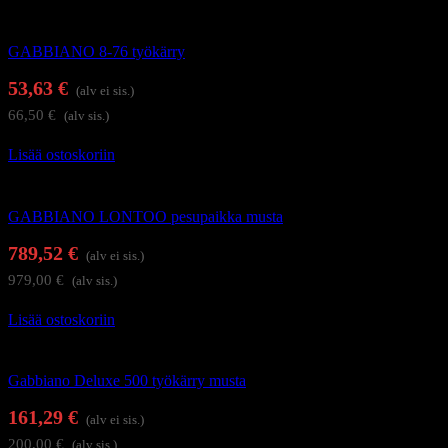
Kampaajan työkärryt ja apupöydät
GABBIANO 8-76 työkärry
53,63
€
(alv ei sis.)
66,50
€
(alv sis.)
Lisää ostoskoriin
Kampaamokalusteet
GABBIANO LONTOO pesupaikka musta
789,52
€
(alv ei sis.)
979,00
€
(alv sis.)
Lisää ostoskoriin
Kampaajan työkärryt ja apupöydät
Gabbiano Deluxe 500 työkärry musta
161,29
€
(alv ei sis.)
200,00
€
(alv sis.)