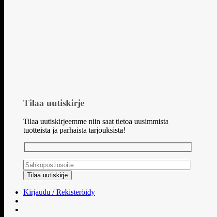
Tilaa uutiskirje
Tilaa uutiskirjeemme niin saat tietoa uusimmista
tuotteista ja parhaista tarjouksista!
Kirjaudu / Rekisteröidy