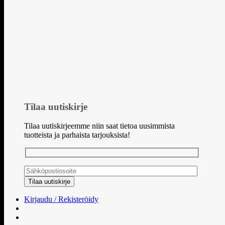
Tilaa uutiskirje
Tilaa uutiskirjeemme niin saat tietoa uusimmista
tuotteista ja parhaista tarjouksista!
Kirjaudu / Rekisteröidy