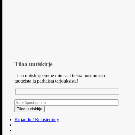
Tilaa uutiskirje
Tilaa uutiskirjeemme niin saat tietoa uusimmista
tuotteista ja parhaista tarjouksista!
Kirjaudu / Rekisteröidy