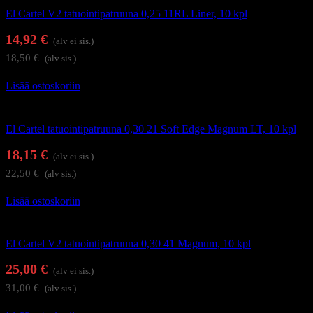
El Cartel V2 tatuointipatruuna 0,25 11RL Liner, 10 kpl
14,92
€
(alv ei sis.)
18,50
€
(alv sis.)
Lisää ostoskoriin
Tatuointi
El Cartel tatuointipatruuna 0,30 21 Soft Edge Magnum LT, 10 kpl
18,15
€
(alv ei sis.)
22,50
€
(alv sis.)
Lisää ostoskoriin
Tatuointi
El Cartel V2 tatuointipatruuna 0,30 41 Magnum, 10 kpl
25,00
€
(alv ei sis.)
31,00
€
(alv sis.)