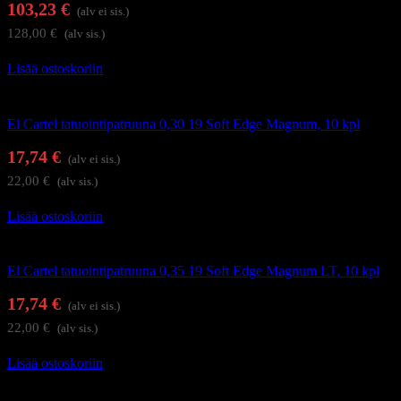
103,23
€
(alv ei sis.)
128,00
€
(alv sis.)
Lisää ostoskoriin
Tatuointi
El Cartel tatuointipatruuna 0,30 19 Soft Edge Magnum, 10 kpl
17,74
€
(alv ei sis.)
22,00
€
(alv sis.)
Lisää ostoskoriin
Tatuointi
El Cartel tatuointipatruuna 0,35 19 Soft Edge Magnum LT, 10 kpl
17,74
€
(alv ei sis.)
22,00
€
(alv sis.)
Lisää ostoskoriin
Tatuointi