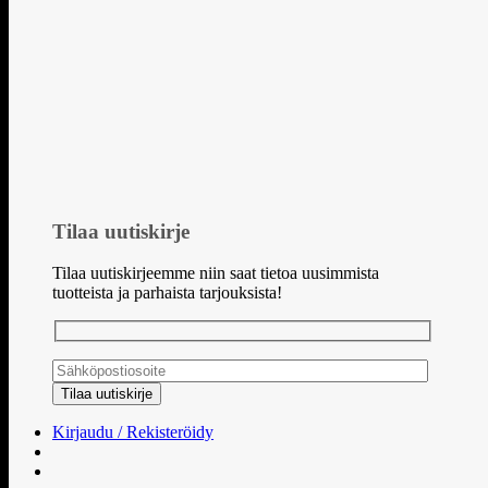
Tilaa uutiskirje
Tilaa uutiskirjeemme niin saat tietoa uusimmista
tuotteista ja parhaista tarjouksista!
Kirjaudu / Rekisteröidy