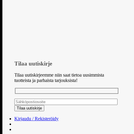
Tilaa uutiskirje
Tilaa uutiskirjeemme niin saat tietoa uusimmista
tuotteista ja parhaista tarjouksista!
Kirjaudu / Rekisteröidy