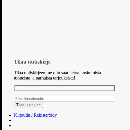
Tilaa uutiskirje
Tilaa uutiskirjeemme niin saat tietoa uusimmista
tuotteista ja parhaista tarjouksista!
Kirjaudu / Rekisteröidy