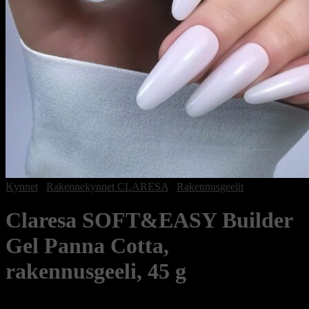
Kynnet
/
Rakennekynnet CLARESA
/
Rakennusgeelit
Claresa SOFT&EASY Builder
Gel Panna Cotta,
rakennusgeeli, 45 g