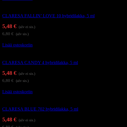
Geelilakat
CLARESA FALLIN’ LOVE 10 hybridilakka, 5 ml
5,48
€
(alv ei sis.)
6,80
€
(alv sis.)
Lisää ostoskoriin
Geelilakat
CLARESA CANDY 4 hybridilakka, 5 ml
5,48
€
(alv ei sis.)
6,80
€
(alv sis.)
Lisää ostoskoriin
Geelilakat
CLARESA BLUE 702 hybridilakka, 5 ml
5,48
€
(alv ei sis.)
6,80
€