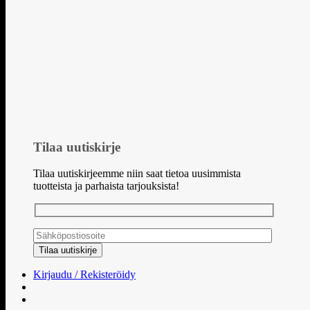
Tilaa uutiskirje
Tilaa uutiskirjeemme niin saat tietoa uusimmista
tuotteista ja parhaista tarjouksista!
Kirjaudu / Rekisteröidy