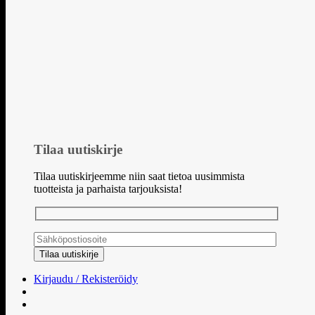
Tilaa uutiskirje
Tilaa uutiskirjeemme niin saat tietoa uusimmista
tuotteista ja parhaista tarjouksista!
Kirjaudu / Rekisteröidy