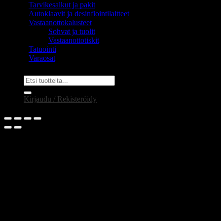
Tarvikesalkut ja pakit
Autoklaavit ja desinfiointilaitteet
Vastaanottokalusteet
Sohvat ja tuolit
Vastaanottotiskit
Tatuointi
Varaosat
Etsi:
Kirjaudu / Rekisteröidy